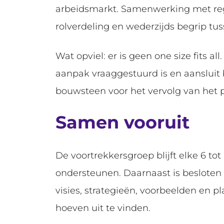
arbeidsmarkt. Samenwerking met regu
rolverdeling en wederzijds begrip t
Wat opviel: er is geen one size fits a
aanpak vraaggestuurd is en aansluit 
bouwsteen voor het vervolg van het
Samen vooruit
De voortrekkersgroep blijft elke 6 to
ondersteunen. Daarnaast is besloten
visies, strategieën, voorbeelden en p
hoeven uit te vinden.