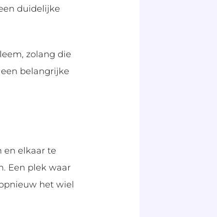
een duidelijke
bleem, zolang die
 een belangrijke
 en elkaar te
n. Een plek waar
 opnieuw het wiel