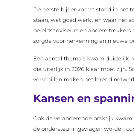
De eerste bijeenkomst stond in het t
staan, wat goed werkt en waar het s
beleidsadviseurs en andere trekkers d
zorgde voor herkenning én nieuwe p
Een aantal thema’s kwam duidelijk na
die uiterlijk in 2026 klaar moet zijn.
verschillen maken het lerend netwerk 
Kansen en spann
Ook de veranderende praktijk kwam s
de ondersteuningsvragen worden compl