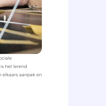
ociale
is het lerend
an elkaars aanpak en