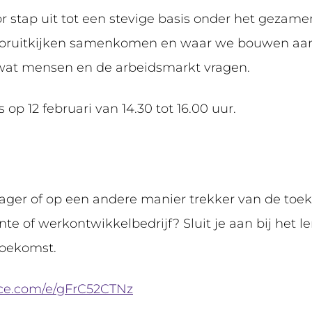
or stap uit tot een stevige basis onder het gezam
vooruitkijken samenkomen en waar we bouwen aan
wat mensen en de arbeidsmarkt vragen.
op 12 februari van 14.30 tot 16.00 uur.
ager of op een andere manier trekker van de to
nte of werkontwikkelbedrijf? Sluit je aan bij het 
toekomst.
fice.com/e/gFrC52CTNz