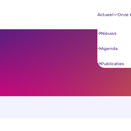
Actueel
Onze 
Nieuws
Agenda
Publicaties