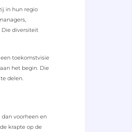
j in hun regio
amanagers,
Die diversiteit
n een toekomstvisie
 aan het begin. Die
te delen.
r dan voorheen en
 de krapte op de