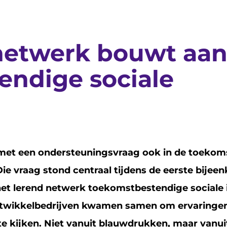
netwerk bouwt aa
endige sociale
met een ondersteuningsvraag ook in de toeko
e vraag stond centraal tijdens de eerste bijee
et lerend netwerk toekomstbestendige sociale i
wikkelbedrijven kwamen samen om ervaringen 
e kijken. Niet vanuit blauwdrukken, maar vanuit