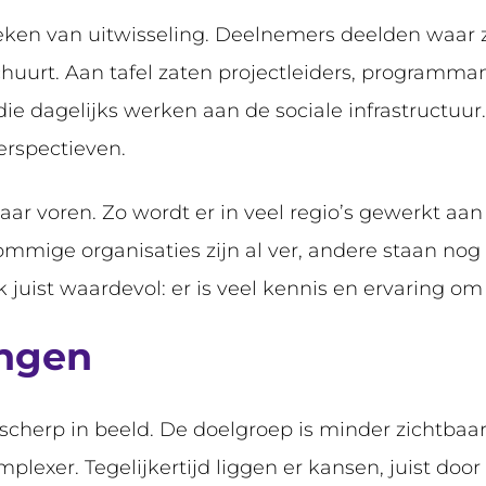
eken van uitwisseling. Deelnemers deelden waar zi
chuurt. Aan tafel zaten projectleiders, programm
ie dagelijks werken aan de sociale infrastructuur. 
erspectieven.
ar voren. Zo wordt er in veel regio’s gewerkt aa
 Sommige organisaties zijn al ver, andere staan nog
juist waardevol: er is veel kennis en ervaring om 
ingen
cherp in beeld. De doelgroep is minder zichtbaa
exer. Tegelijkertijd liggen er kansen, juist door