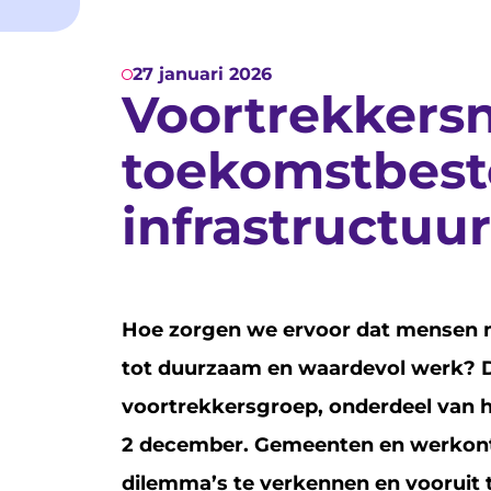
27 januari 2026
Voortrekkers
toekomstbest
infrastructuur
Hoe zorgen we ervoor dat mensen 
tot duurzaam en waardevol werk? Di
voortrekkersgroep, onderdeel van h
2 december. Gemeenten en werkont
dilemma’s te verkennen en vooruit t