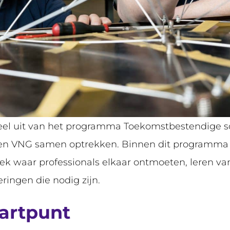
el uit van het programma Toekomstbestendige s
is en VNG samen optrekken. Binnen dit programma 
plek waar professionals elkaar ontmoeten, leren v
ingen die nodig zijn.
tartpunt