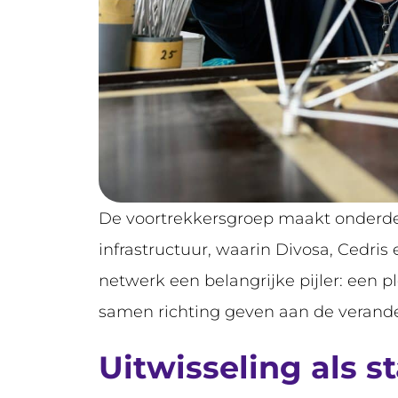
De voortrekkersgroep maakt onderde
infrastructuur, waarin Divosa, Cedr
netwerk een belangrijke pijler: een 
samen richting geven aan de verander
Uitwisseling als s