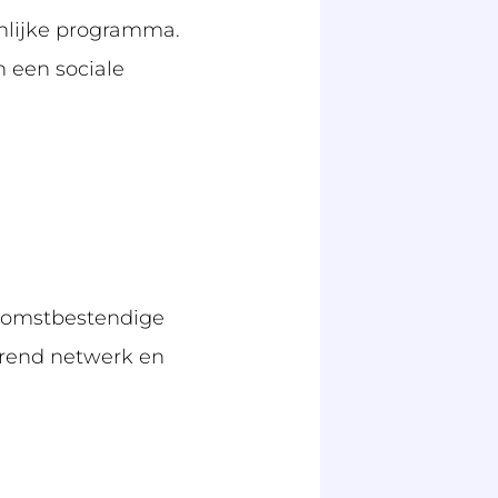
enlijke programma.
 een sociale
ekomstbestendige
lerend netwerk en