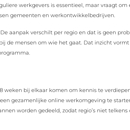
liere werkgevers is essentieel, maar vraagt om 
ussen gemeenten en werkontwikkelbedrijven.
ll. De aanpak verschilt per regio en dat is geen pro
bij de mensen om wie het gaat. Dat inzicht vormt
 programma.
t 8 weken bij elkaar komen om kennis te verdiepen
 een gezamenlijke online werkomgeving te starte
lannen worden gedeeld, zodat regio’s niet telkens